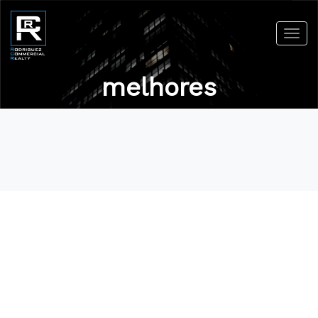
Toggl
navig
melhores